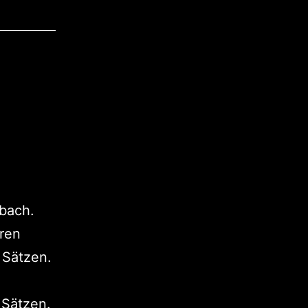
lbach.
ren
 Sätzen.
 Sätzen.