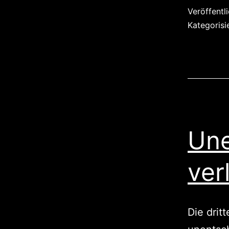
Veröffentl
Kategorisi
Une
ver
Die drit