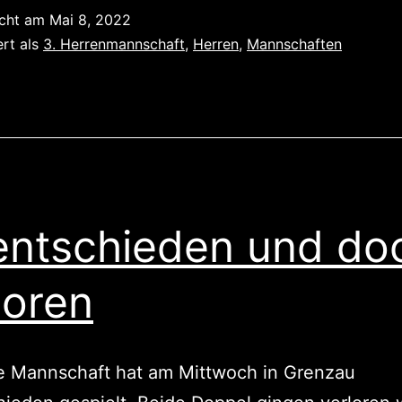
gewonn
icht am
Mai 8, 2022
ert als
3. Herrenmannschaft
,
Herren
,
Mannschaften
ntschieden und do
loren
te Mannschaft hat am Mittwoch in Grenzau