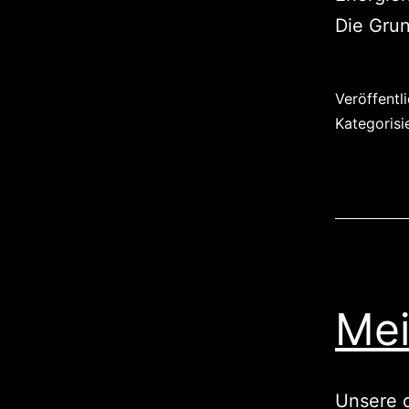
Die Gru
Veröffentl
Kategorisi
Mei
Unsere d