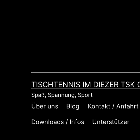
Zum
Inhalt
springen
TISCHTENNIS IM DIEZER TSK
Spaß, Spannung, Sport
Über uns
Blog
Kontakt / Anfahrt
Downloads / Infos
Unterstützer