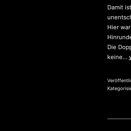
Damit is
unentsch
Hier war
Hinrunde
Die Dop
keine…
Veröffentl
Kategorisi