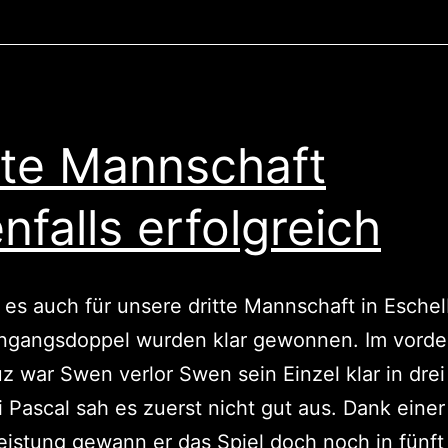
tte Mannschaft
nfalls erfolgreich
 es auch für unsere dritte Mannschaft in Esche
ingangsdoppel wurden klar gewonnen. Im vorde
z war Swen verlor Swen sein Einzel klar in drei
 Pascal sah es zuerst nicht gut aus. Dank einer
eistung gewann er das Spiel doch noch in fünft