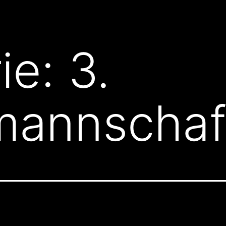
ie:
3.
mannschaf