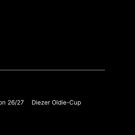
on 26/27
Diezer Oldie-Cup