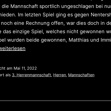
t die Mannschaft sportlich ungeschlagen bei nu
ieden. Im letzten Spiel ging es gegen Nenters
 noch eine Rechnung offen, war dies doch in d
 das einzige Spiel, welches nicht gewonnen w
pel wurden beide gewonnen, Matthias und Immi
Meister
weiterlesen
icht am
Mai 11, 2022
ert als
3. Herrenmannschaft
,
Herren
,
Mannschaften