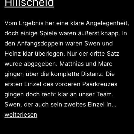
Hillscheid
Vom Ergebnis her eine klare Angelegenheit,
doch einige Spiele waren äußerst knapp. In
den Anfangsdoppeln waren Swen und
Heinz klar überlegen. Nur der dritte Satz
wurde abgegeben. Matthias und Marc
gingen über die komplette Distanz. Die
ersten Einzel des vorderen Paarkreuzes
gingen doch recht klar an unser Team.
Sieg
Swen, der auch sein zweites Einzel in…
gegen
weiterlesen
Simme