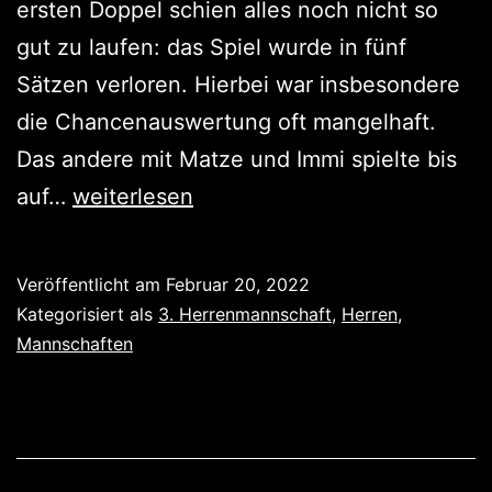
ersten Doppel schien alles noch nicht so
gut zu laufen: das Spiel wurde in fünf
Sätzen verloren. Hierbei war insbesondere
die Chancenauswertung oft mangelhaft.
Das andere mit Matze und Immi spielte bis
Deutlicher
auf…
weiterlesen
Sieg
gegen
Veröffentlicht am
Februar 20, 2022
den
Kategorisiert als
3. Herrenmannschaft
,
Herren
,
Tabellenzweiten
Mannschaften