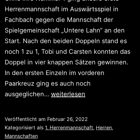
Herrenmannschaft im Auswärtsspiel in
Fachbach gegen die Mannschaft der
Spielgemeinschaft „Untere Lahn“ an den
Start. Nach den beiden Doppeln stand es
noch 1 zu 1, Tobi und Carsten konnten das
Doppel in vier knappen Sätzen gewinnen.
In den ersten Einzeln im vorderen
Paarkreuz ging es auch noch
Untere
ausgeglichen…
weiterlesen
Lahn
zu
Veröffentlicht am
Februar 26, 2022
stark
Kategorisiert als
1. Herrenmannschaft
,
Herren
,
für
Mannschaften