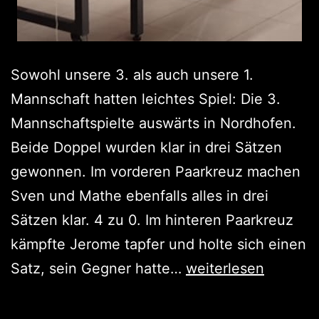
Sowohl unsere 3. als auch unsere 1.
Mannschaft hatten leichtes Spiel: Die 3.
Mannschaftspielte auswärts in Nordhofen.
Beide Doppel wurden klar in drei Sätzen
gewonnen. Im vorderen Paarkreuz machen
Sven und Mathe ebenfalls alles in drei
Sätzen klar. 4 zu 0. Im hinteren Paarkreuz
kämpfte Jerome tapfer und holte sich einen
Zwei
Satz, sein Gegner hatte…
weiterlesen
vermeintlich
leichte