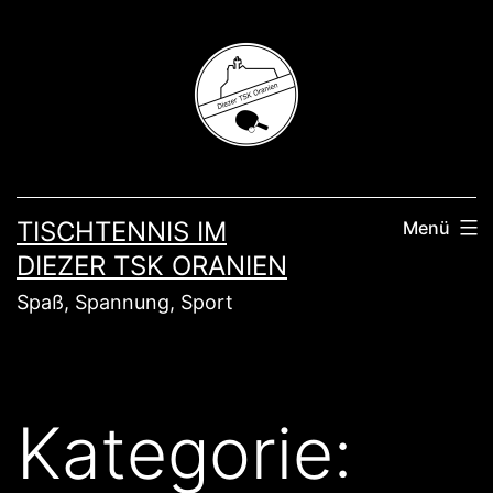
Zum
Inhalt
springen
TISCHTENNIS IM
Menü
DIEZER TSK ORANIEN
Spaß, Spannung, Sport
Kategorie: