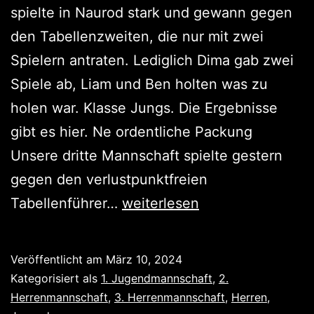
spielte in Naurod stark und gewann gegen
den Tabellenzweiten, die nur mit zwei
Spielern antraten. Lediglich Dima gab zwei
Spiele ab, Liam und Ben holten was zu
holen war. Klasse Jungs. Die Ergebnisse
gibt es hier. Ne ordentliche Packung
Unsere dritte Mannschaft spielte gestern
gegen den verlustpunktfreien
Nur
Tabellenführer…
weiterlesen
die
Jugend
Veröffentlicht am
März 10, 2024
punktet
Kategorisiert als
1. Jugendmannschaft
,
2.
Herrenmannschaft
,
3. Herrenmannschaft
,
Herren
,