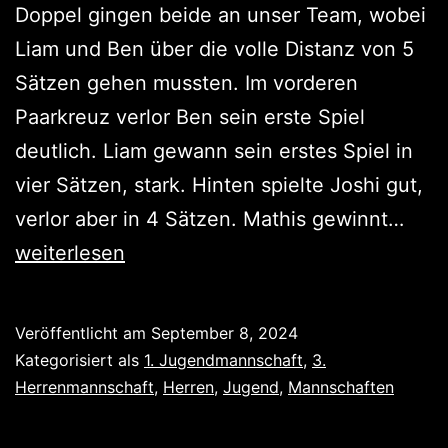
Doppel gingen beide an unser Team, wobei
Liam und Ben über die volle Distanz von 5
Sätzen gehen mussten. Im vorderen
Paarkreuz verlor Ben sein erste Spiel
deutlich. Liam gewann sein erstes Spiel in
vier Sätzen, stark. Hinten spielte Joshi gut,
2
verlor aber in 4 Sätzen. Mathis gewinnt…
Sieg
weiterlesen
Veröffentlicht am
September 8, 2024
Kategorisiert als
1. Jugendmannschaft
,
3.
Herrenmannschaft
,
Herren
,
Jugend
,
Mannschaften