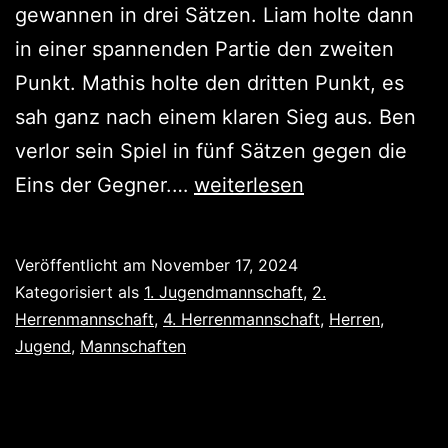
gewannen in drei Sätzen. Liam holte dann
in einer spannenden Partie den zweiten
Punkt. Mathis holte den dritten Punkt, es
sah ganz nach einem klaren Sieg aus. Ben
verlor sein Spiel in fünf Sätzen gegen die
Unentschieden,
Eins der Gegner.…
weiterlesen
Niederlage,
Sieg
Veröffentlicht am
November 17, 2024
Kategorisiert als
1. Jugendmannschaft
,
2.
Herrenmannschaft
,
4. Herrenmannschaft
,
Herren
,
Jugend
,
Mannschaften