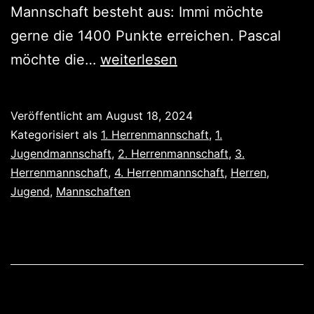
Mannschaft besteht aus: Immi möchte
gerne die 1400 Punkte erreichen. Pascal
Mannschaftsvorstellung
möchte die…
weiterlesen
Veröffentlicht am
August 18, 2024
Kategorisiert als
1. Herrenmannschaft
,
1.
Jugendmannschaft
,
2. Herrenmannschaft
,
3.
Herrenmannschaft
,
4. Herrenmannschaft
,
Herren
,
Jugend
,
Mannschaften