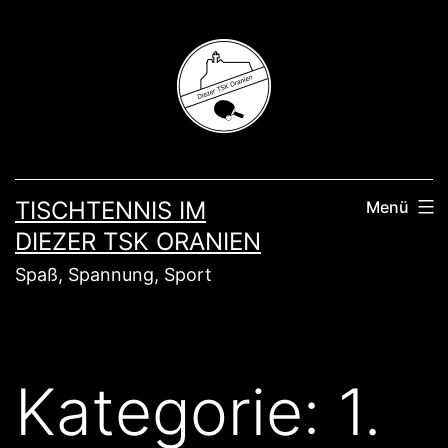
Zum
Inhalt
springen
TISCHTENNIS IM
Menü
DIEZER TSK ORANIEN
Spaß, Spannung, Sport
Kategorie:
1.