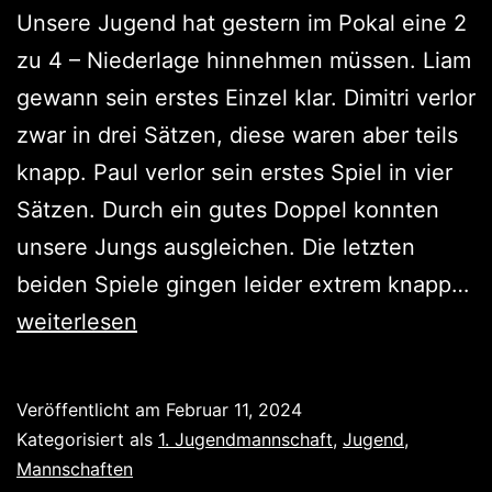
Unsere Jugend hat gestern im Pokal eine 2
zu 4 – Niederlage hinnehmen müssen. Liam
gewann sein erstes Einzel klar. Dimitri verlor
zwar in drei Sätzen, diese waren aber teils
knapp. Paul verlor sein erstes Spiel in vier
Sätzen. Durch ein gutes Doppel konnten
unsere Jungs ausgleichen. Die letzten
K
beiden Spiele gingen leider extrem knapp…
ve
weiterlesen
Veröffentlicht am
Februar 11, 2024
Kategorisiert als
1. Jugendmannschaft
,
Jugend
,
Mannschaften