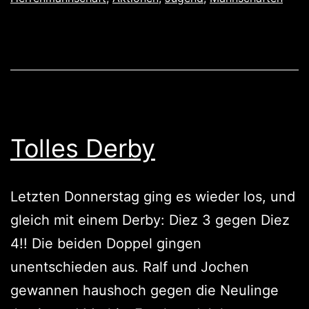
/
Toller
Sieg
der
Vierten
Tolles Derby
Letzten Donnerstag ging es wieder los, und
gleich mit einem Derby: Diez 3 gegen Diez
4!! Die beiden Doppel gingen
unentschieden aus. Ralf und Jochen
gewannen haushoch gegen die Neulinge