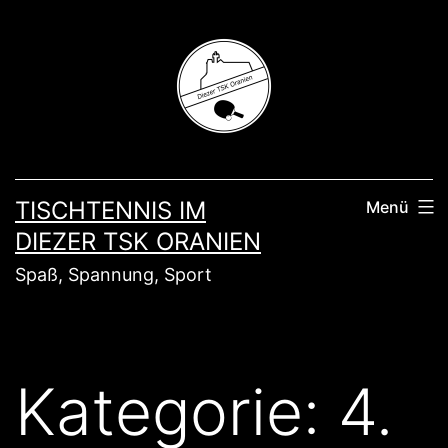
Zum
Inhalt
springen
TISCHTENNIS IM
Menü
DIEZER TSK ORANIEN
Spaß, Spannung, Sport
Kategorie:
4.