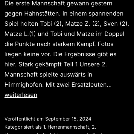
Die erste Mannschaft gewann gestern
gegen Hahnstätten. In einem spannenden
Spiel holten Tobi (2), Matze Z. (2), Sven (2),
Matze L.(1) und Tobi und Matze im Doppel
die Punkte nach starkem Kampf. Fotos
liegen keine vor. Die Ergebnisse gibt es
hier. Stark gekämpft Teil 1 Unsere 2.
Mannschaft spielte auswärts in
1
Himmighofen. Mit zwei Ersatzleuten…
Sieg,
weiterlesen
zwei
Unents
Veröffentlicht am
September 15, 2024
Kategorisiert als
1. Herrenmannschaft
,
2.