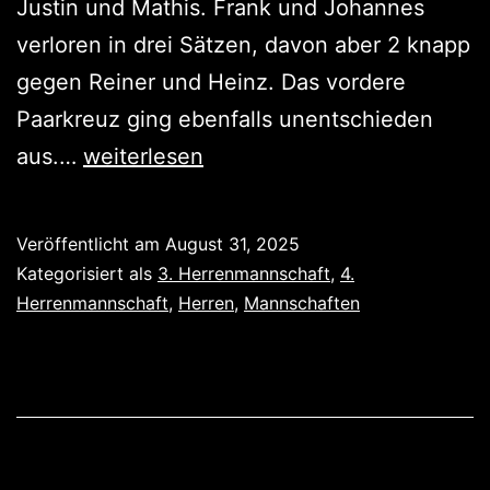
Justin und Mathis. Frank und Johannes
verloren in drei Sätzen, davon aber 2 knapp
gegen Reiner und Heinz. Das vordere
Paarkreuz ging ebenfalls unentschieden
Tolles
aus.…
weiterlesen
Derby
Veröffentlicht am
August 31, 2025
Kategorisiert als
3. Herrenmannschaft
,
4.
Herrenmannschaft
,
Herren
,
Mannschaften