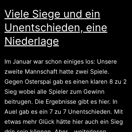
Viele Siege und ein
Unentschieden, eine
Niederlage
Im Januar war schon einiges los: Unsere
zweite Mannschaft hatte zwei Spiele.
Gegen Osterspai gab es einen klaren 8 zu 2
Sieg wobei alle Spieler zum Gewinn
beitrugen. Die Ergebnisse gibt es hier. In
Auel gab es ein 7 zu 7 Unentschieden. Mit
etwas mehr Glück hätte hier auch ein Sieg
Viele
drin sein können. Aber…
weiterlesen