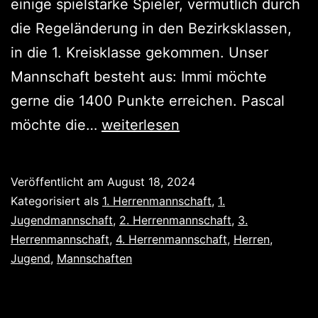
einige spielstarke Spieler, vermutlich durch
die Regeländerung in den Bezirksklassen,
in die 1. Kreisklasse gekommen. Unser
Mannschaft besteht aus: Immi möchte
gerne die 1400 Punkte erreichen. Pascal
Mannschaftsvorstellung
möchte die…
weiterlesen
Veröffentlicht am
August 18, 2024
Kategorisiert als
1. Herrenmannschaft
,
1.
Jugendmannschaft
,
2. Herrenmannschaft
,
3.
Herrenmannschaft
,
4. Herrenmannschaft
,
Herren
,
Jugend
,
Mannschaften