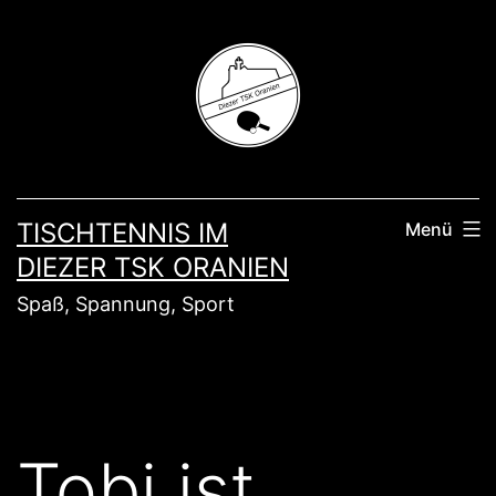
Zum
Inhalt
springen
TISCHTENNIS IM
Menü
DIEZER TSK ORANIEN
Spaß, Spannung, Sport
Tobi ist