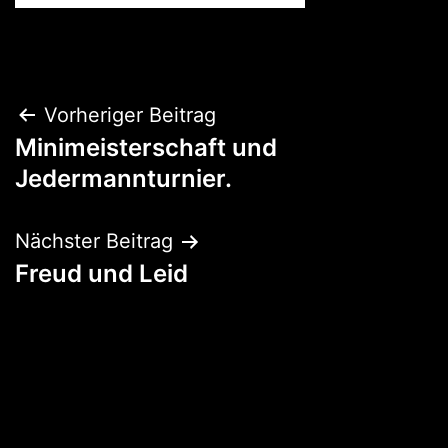
Beitragsnavigation
Vorheriger Beitrag
Minimeisterschaft und
Jedermannturnier.
Nächster Beitrag
Freud und Leid