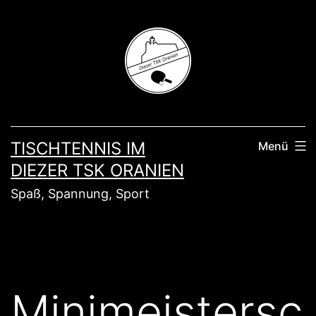
Zum
Inhalt
springen
TISCHTENNIS IM
Menü
DIEZER TSK ORANIEN
Spaß, Spannung, Sport
Minimeistersc