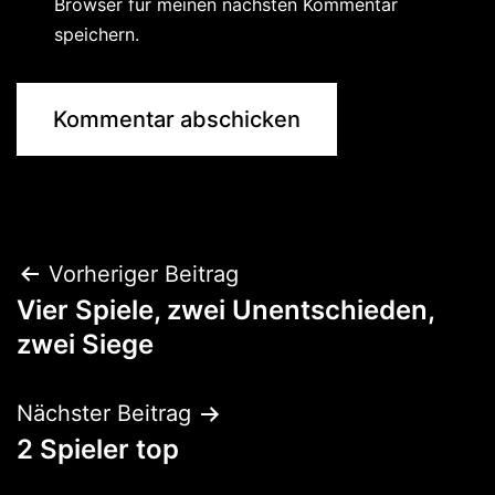
Browser für meinen nächsten Kommentar
speichern.
Beitragsnavigation
Vorheriger Beitrag
Vier Spiele, zwei Unentschieden,
zwei Siege
Nächster Beitrag
2 Spieler top