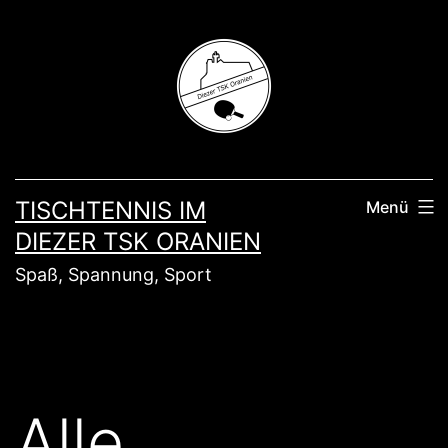
Zum
Inhalt
springen
TISCHTENNIS IM
Menü
DIEZER TSK ORANIEN
Spaß, Spannung, Sport
Alle