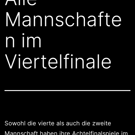
Mannschafte
n im
Viertelfinale
Sowohl die vierte als auch die zweite
Mannschaft haben ihre Achtelfinalspiele im