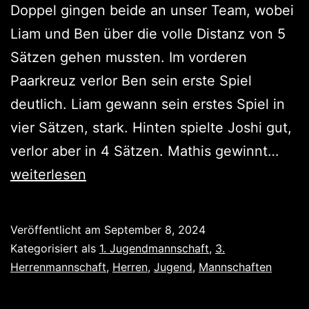
Doppel gingen beide an unser Team, wobei
Liam und Ben über die volle Distanz von 5
Sätzen gehen mussten. Im vorderen
Paarkreuz verlor Ben sein erste Spiel
deutlich. Liam gewann sein erstes Spiel in
vier Sätzen, stark. Hinten spielte Joshi gut,
2
verlor aber in 4 Sätzen. Mathis gewinnt…
Sieg
weiterlesen
Veröffentlicht am
September 8, 2024
Kategorisiert als
1. Jugendmannschaft
,
3.
Herrenmannschaft
,
Herren
,
Jugend
,
Mannschaften