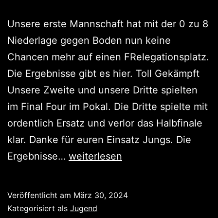
Unsere erste Mannschaft hat mit der 0 zu 8
Niederlage gegen Boden nun keine
Chancen mehr auf einen FRelegationsplatz.
Die Ergebnisse gibt es hier. Toll Gekämpft
Unsere Zweite und unsere Dritte spielten
im Final Four im Pokal. Die Dritte spielte mit
ordentlich Ersatz und verlor das Halbfinale
klar. Danke für euren Einsatz Jungs. Die
Die
Ergebnisse…
weiterlesen
Erste
steigt
Veröffentlicht am
März 30, 2024
ab,
Kategorisiert als
Jugend