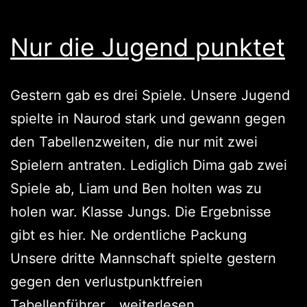
Nur die Jugend punktet
Gestern gab es drei Spiele. Unsere Jugend
spielte in Naurod stark und gewann gegen
den Tabellenzweiten, die nur mit zwei
Spielern antraten. Lediglich Dima gab zwei
Spiele ab, Liam und Ben holten was zu
holen war. Klasse Jungs. Die Ergebnisse
gibt es hier. Ne ordentliche Packung
Unsere dritte Mannschaft spielte gestern
gegen den verlustpunktfreien
Nur
Tabellenführer…
weiterlesen