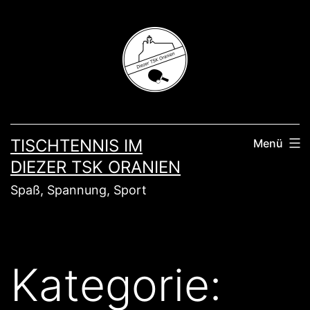
Zum
Inhalt
springen
TISCHTENNIS IM
Menü
DIEZER TSK ORANIEN
Spaß, Spannung, Sport
Kategorie: