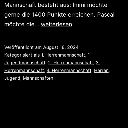
Mannschaft besteht aus: Immi möchte
gerne die 1400 Punkte erreichen. Pascal
Mannschaftsvorstellung
möchte die…
weiterlesen
Veröffentlicht am
August 18, 2024
Kategorisiert als
1. Herrenmannschaft
,
1.
Jugendmannschaft
,
2. Herrenmannschaft
,
3.
Herrenmannschaft
,
4. Herrenmannschaft
,
Herren
,
Jugend
,
Mannschaften