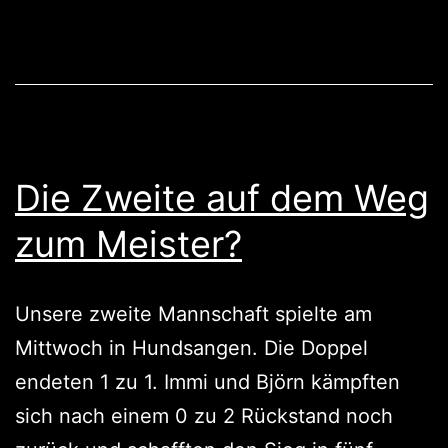
die
Zweite
schafft
fast
die
Sensation
Die Zweite auf dem Weg
zum Meister?
Unsere zweite Mannschaft spielte am
Mittwoch in Hundsangen. Die Doppel
endeten 1 zu 1. Immi und Björn kämpften
sich nach einem 0 zu 2 Rückstand noch