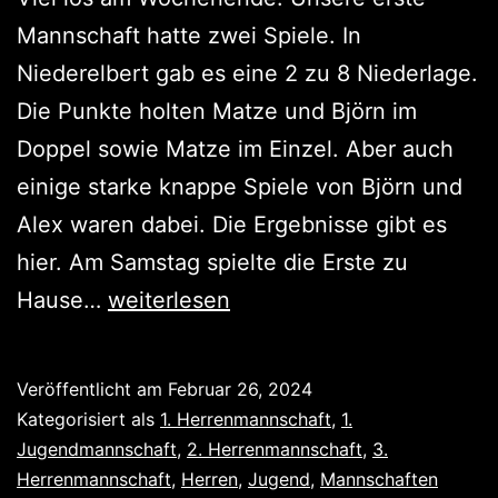
Mannschaft hatte zwei Spiele. In
Niederelbert gab es eine 2 zu 8 Niederlage.
Die Punkte holten Matze und Björn im
Doppel sowie Matze im Einzel. Aber auch
einige starke knappe Spiele von Björn und
Alex waren dabei. Die Ergebnisse gibt es
hier. Am Samstag spielte die Erste zu
5
Hause…
weiterlesen
Spiele,
3
Veröffentlicht am
Februar 26, 2024
Siege
Kategorisiert als
1. Herrenmannschaft
,
1.
Jugendmannschaft
,
2. Herrenmannschaft
,
3.
Herrenmannschaft
,
Herren
,
Jugend
,
Mannschaften