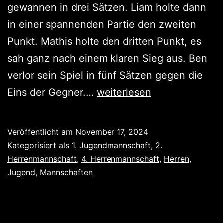
gewannen in drei Sätzen. Liam holte dann
in einer spannenden Partie den zweiten
Punkt. Mathis holte den dritten Punkt, es
sah ganz nach einem klaren Sieg aus. Ben
verlor sein Spiel in fünf Sätzen gegen die
Unentschieden,
Eins der Gegner.…
weiterlesen
Niederlage,
Sieg
Veröffentlicht am
November 17, 2024
Kategorisiert als
1. Jugendmannschaft
,
2.
Herrenmannschaft
,
4. Herrenmannschaft
,
Herren
,
Jugend
,
Mannschaften