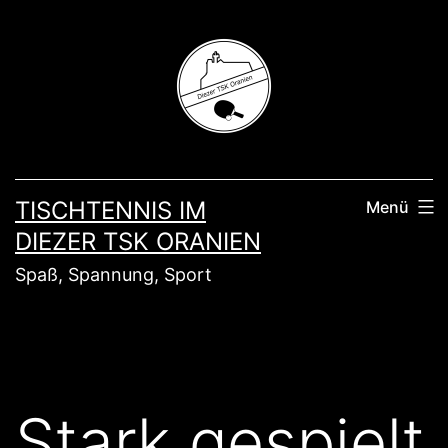
Zum
Inhalt
springen
TISCHTENNIS IM
Menü
DIEZER TSK ORANIEN
Spaß, Spannung, Sport
Stark gespielt