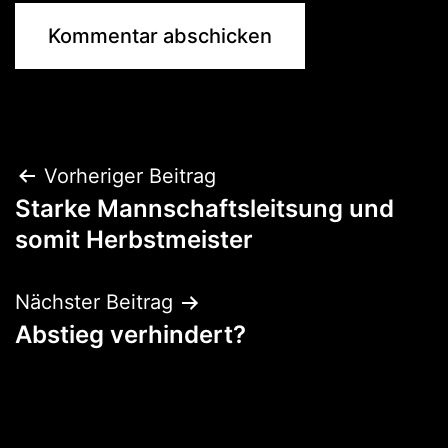
Beitragsnavigation
Vorheriger Beitrag
Starke Mannschaftsleitsung und
somit Herbstmeister
Nächster Beitrag
Abstieg verhindert?