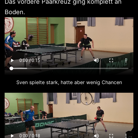
Das vordere Paarkreuz ging komplett an
Boden.
Sven spielte stark, hatte aber wenig Chancen