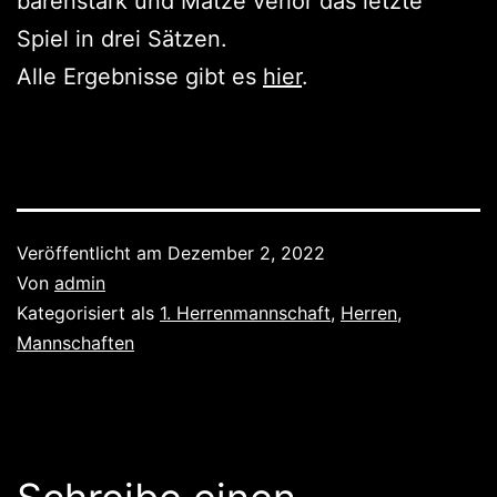
bärenstark und Matze verlor das letzte
Spiel in drei Sätzen.
Alle Ergebnisse gibt es
hier
.
Veröffentlicht am
Dezember 2, 2022
Von
admin
Kategorisiert als
1. Herrenmannschaft
,
Herren
,
Mannschaften