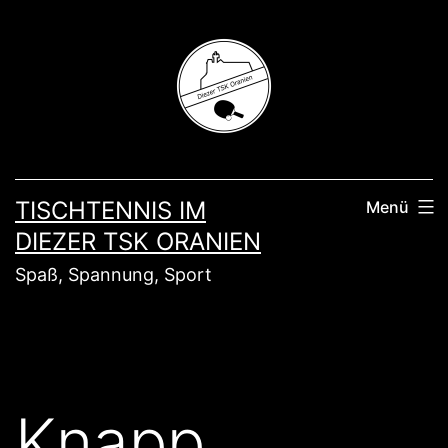
Zum
Inhalt
springen
TISCHTENNIS IM
Menü
DIEZER TSK ORANIEN
Spaß, Spannung, Sport
Knapp