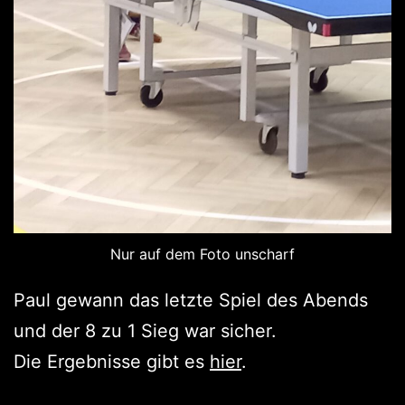
Nur auf dem Foto unscharf
Paul gewann das letzte Spiel des Abends
und der 8 zu 1 Sieg war sicher.
Die Ergebnisse gibt es
hier
.