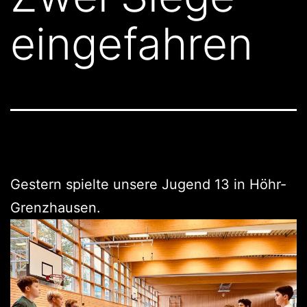
eingefahren
Gestern spielte unsere Jugend 13 in Höhr-
Grenzhausen.