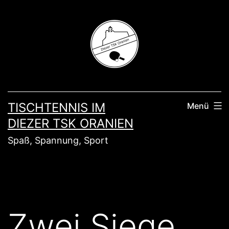
Zum
Inhalt
springen
TISCHTENNIS IM
Menü
DIEZER TSK ORANIEN
Spaß, Spannung, Sport
Zwei Siege