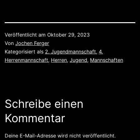
Veröffentlicht am
Oktober 29, 2023
Von
Jochen Ferger
Kategorisiert als
2. Jugendmannschaft
,
4.
Herrenmannschaft
,
Herren
,
Jugend
,
Mannschaften
Schreibe einen
Kommentar
Deine E-Mail-Adresse wird nicht veröffentlicht.