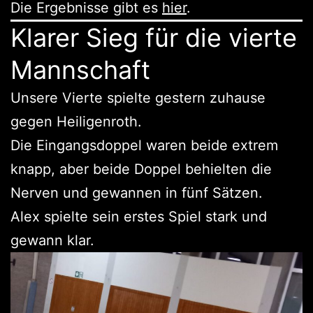
Die Ergebnisse gibt es
hier
.
Klarer Sieg für die vierte
Mannschaft
Unsere Vierte spielte gestern zuhause
gegen Heiligenroth.
Die Eingangsdoppel waren beide extrem
knapp, aber beide Doppel behielten die
Nerven und gewannen in fünf Sätzen.
Alex spielte sein erstes Spiel stark und
gewann klar.