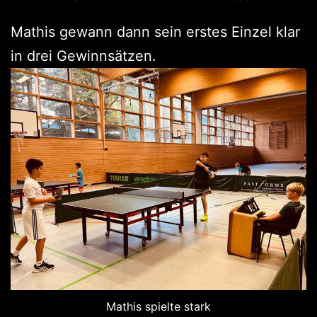
Mathis gewann dann sein erstes Einzel klar
in drei Gewinnsätzen.
Mathis spielte stark