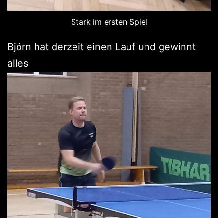
Stark im ersten Spiel
Björn hat derzeit einen Lauf und gewinnt
alles