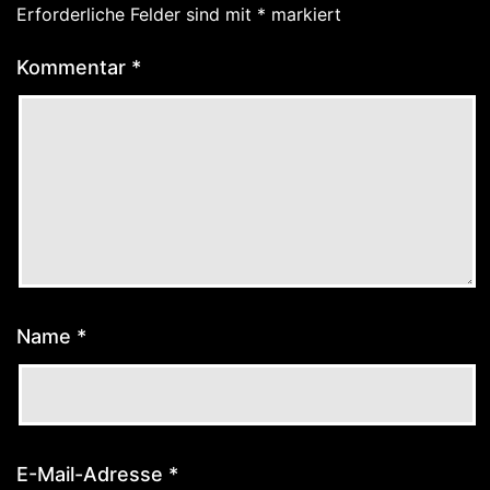
Erforderliche Felder sind mit
*
markiert
Kommentar
*
Name
*
E-Mail-Adresse
*