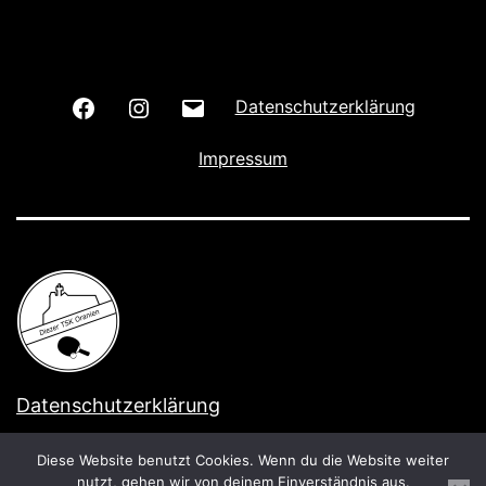
Wir
Wir
E-
Datenschutzerklärung
auf
auf
Mail
Impressum
Facebook
Instagram
schreiben
Datenschutzerklärung
Stolz präsentiert von
WordPress
.
Diese Website benutzt Cookies. Wenn du die Website weiter
nutzt, gehen wir von deinem Einverständnis aus.