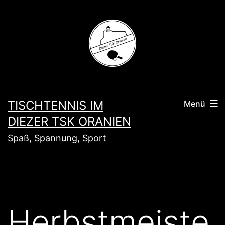
Zum
Inhalt
springen
TISCHTENNIS IM
Menü
DIEZER TSK ORANIEN
Spaß, Spannung, Sport
Herbstmeiste