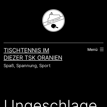
Zum
Inhalt
springen
TISCHTENNIS IM
Menü
DIEZER TSK ORANIEN
Spaß, Spannung, Sport
Ungeschlage