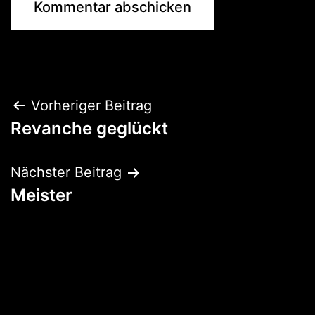
Beitragsnavigation
Vorheriger Beitrag
Revanche geglückt
Nächster Beitrag
Meister