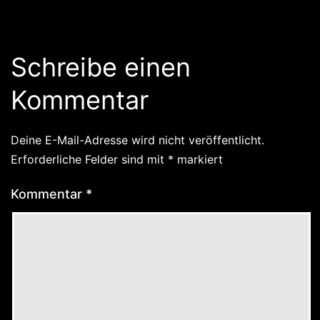
Schreibe einen
Kommentar
Deine E-Mail-Adresse wird nicht veröffentlicht.
Erforderliche Felder sind mit
*
markiert
Kommentar
*