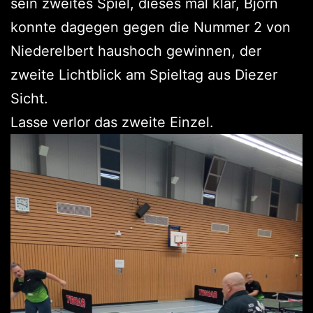
sein zweites Spiel, dieses mal klar, Björn
konnte dagegen gegen die Nummer 2 von
Niederelbert haushoch gewinnen, der
zweite Lichtblick am Spieltag aus Diezer
Sicht.
Lasse verlor das zweite Einzel.