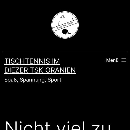
Zum
Inhalt
springen
TISCHTENNIS IM
Menü
DIEZER TSK ORANIEN
Spaß, Spannung, Sport
Nicht viel zu