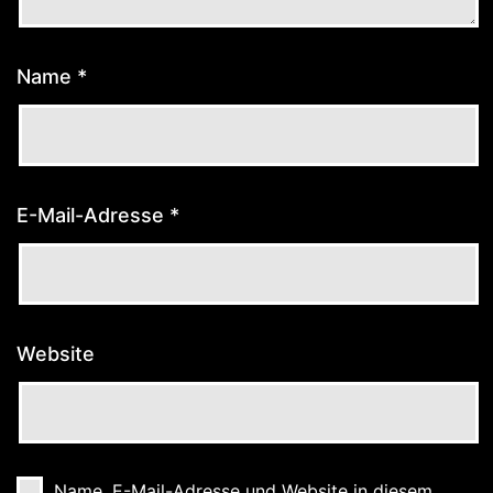
Name
*
E-Mail-Adresse
*
Website
Name, E-Mail-Adresse und Website in diesem