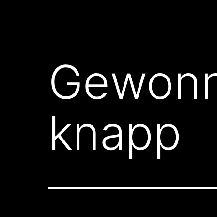
Gewonn
knapp