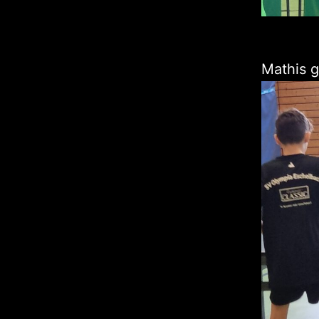
Mathis g