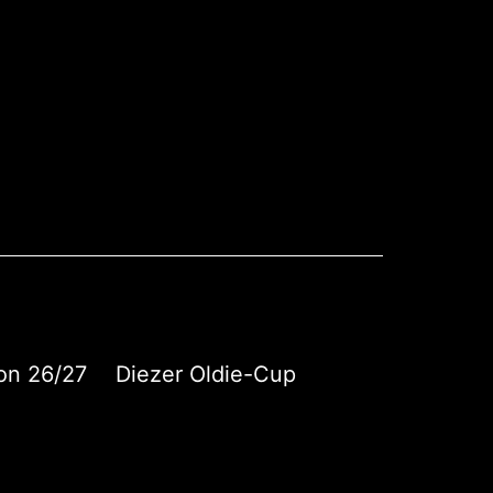
on 26/27
Diezer Oldie-Cup