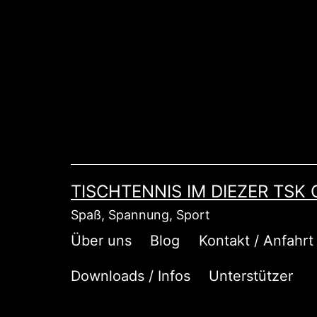
Zum
Inhalt
springen
TISCHTENNIS IM DIEZER TSK
Spaß, Spannung, Sport
Über uns
Blog
Kontakt / Anfahrt
Downloads / Infos
Unterstützer