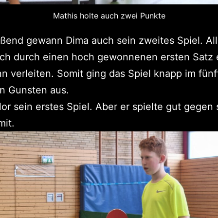
Mathis holte auch zwei Punkte
ßend gewann Dima auch sein zweites Spiel. All
sich durch einen hoch gewonnenen ersten Satz
nn verleiten. Somit ging das Spiel knapp im fün
en Gunsten aus.
rlor sein erstes Spiel. Aber er spielte gut gegen
it.