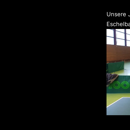
Unsere 
Eschelb