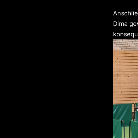
Anschlie
Dima ge
konseque