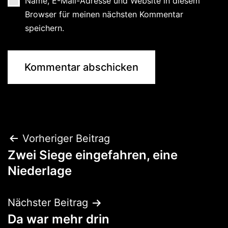
Name, E-Mail-Adresse und Website in diesem
Browser für meinen nächsten Kommentar
speichern.
Beitragsnavigation
Vorheriger Beitrag
Zwei Siege eingefahren, eine
Niederlage
Nächster Beitrag
Da war mehr drin