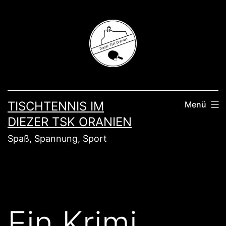
Zum
Inhalt
springen
TISCHTENNIS IM
Menü
DIEZER TSK ORANIEN
Spaß, Spannung, Sport
Ein Krimi