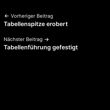
Beitragsnavigation
Vorheriger Beitrag
Tabellenspitze erobert
Nächster Beitrag
Tabellenführung gefestigt