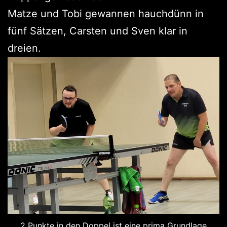
Matze und Tobi gewannen hauchdünn in
fünf Sätzen, Carsten und Sven klar in
dreien.
2 Punkte in den Doppel ist eine prima Grundlage