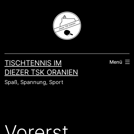
Zum
Inhalt
springen
TISCHTENNIS IM
Menü
DIEZER TSK ORANIEN
Spaß, Spannung, Sport
Vorerst