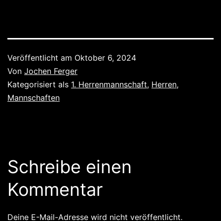
Veröffentlicht am
Oktober 6, 2024
Von
Jochen Ferger
Kategorisiert als
1. Herrenmannschaft
,
Herren
,
Mannschaften
Schreibe einen
Kommentar
Deine E-Mail-Adresse wird nicht veröffentlicht.