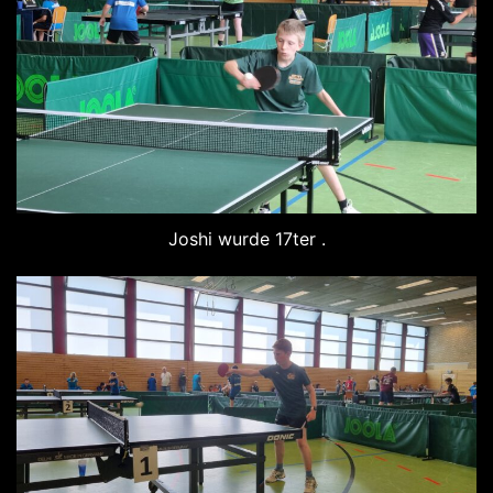
Joshi wurde 17ter .