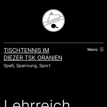
Zum
Inhalt
springen
TISCHTENNIS IM
Menü
DIEZER TSK ORANIEN
Spaß, Spannung, Sport
Lehrreich