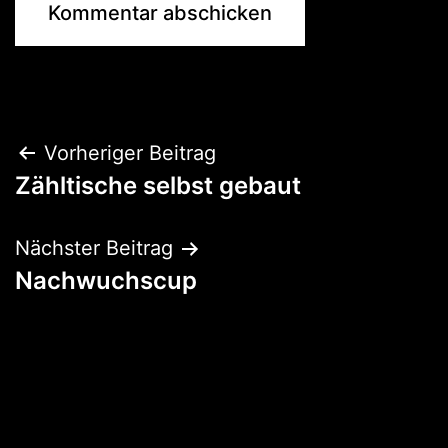
Beitragsnavigation
Vorheriger Beitrag
Zähltische selbst gebaut
Nächster Beitrag
Nachwuchscup