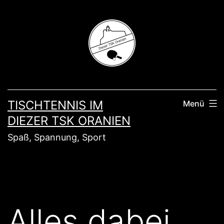
Zum
Inhalt
springen
TISCHTENNIS IM
Menü
DIEZER TSK ORANIEN
Spaß, Spannung, Sport
Alles dabei