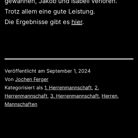
gewannen, Jakob und Isabell verloren.
Trotz allem eine gute Leistung.
Die Ergebnisse gibt es
hier
.
Veröffentlicht am
September 1, 2024
Von
Jochen Ferger
Kategorisiert als
1. Herrenmannschaft
,
2.
Herrenmannschaft
,
3. Herrenmannschaft
,
Herren
,
Mannschaften