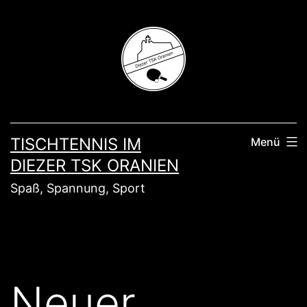
Zum
Inhalt
springen
TISCHTENNIS IM
Menü
DIEZER TSK ORANIEN
Spaß, Spannung, Sport
Neuer