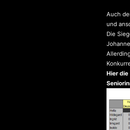
Auch der
und ansc
Die Sieg
Johanne
Allerdin
Konkurr
Hier die
Seniorin