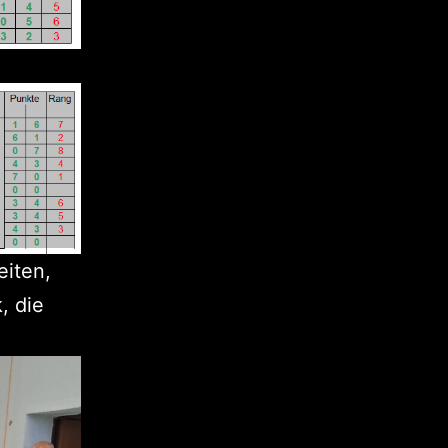
eiten,
, die