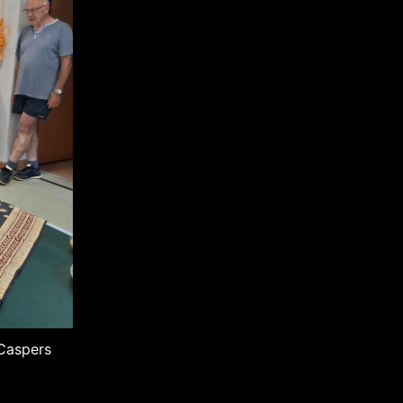
 Caspers