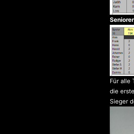
Senioren
Für alle
die erst
Sieger 