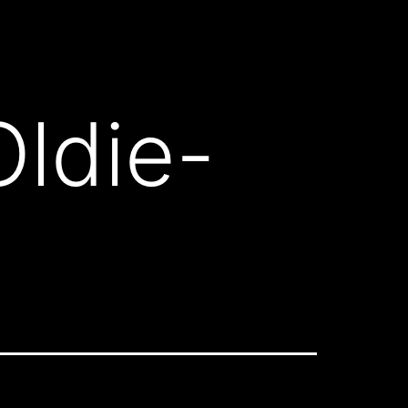
Oldie-