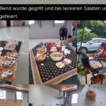
ßend wurde gegrillt und bei leckeren Salaten 
efeiert.