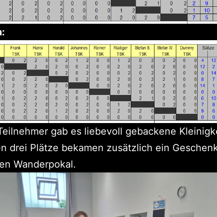
:
 Teilnehmer gab es liebevoll gebackene Kleinigk
en drei Plätze bekamen zusätzlich ein Geschenk
den Wanderpokal.