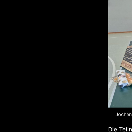
Jochen 
Die Teil