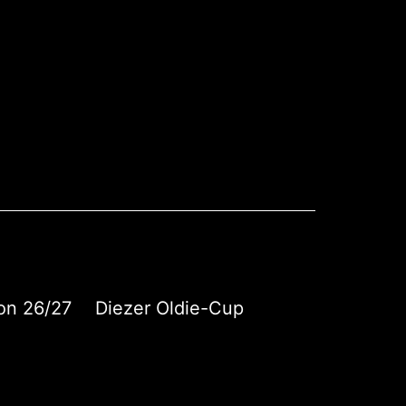
on 26/27
Diezer Oldie-Cup