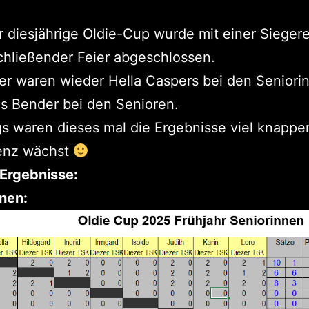
 diesjährige Oldie-Cup wurde mit einer Sieger
hließender Feier abgeschlossen.
er waren wieder Hella Caspers bei den Seniori
s Bender bei den Senioren.
gs waren dieses mal die Ergebnisse viel knapper
enz wächst
 Ergebnisse:
nen: