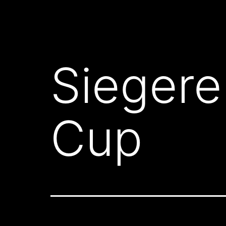
Siegere
Cup