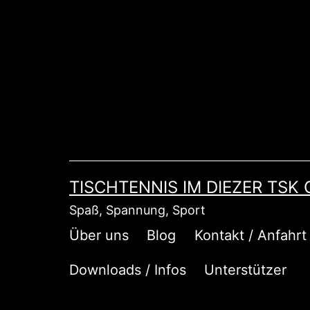
Zum
Inhalt
springen
TISCHTENNIS IM DIEZER TSK
Spaß, Spannung, Sport
Über uns
Blog
Kontakt / Anfahrt
Downloads / Infos
Unterstützer