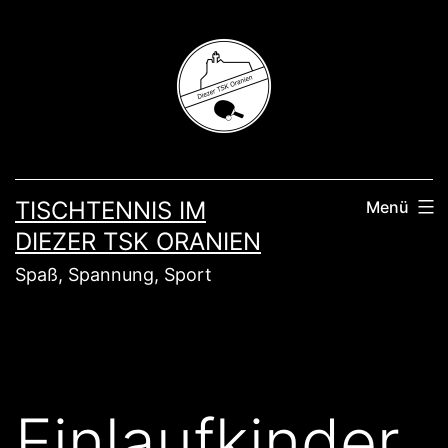
Zum
Inhalt
springen
TISCHTENNIS IM
Menü
DIEZER TSK ORANIEN
Spaß, Spannung, Sport
Einlaufkinder