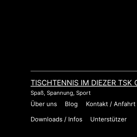
Zum
Inhalt
springen
TISCHTENNIS IM DIEZER TSK
Spaß, Spannung, Sport
Über uns
Blog
Kontakt / Anfahrt
Downloads / Infos
Unterstützer