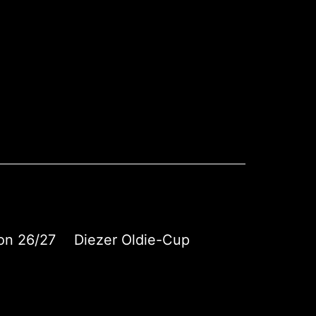
on 26/27
Diezer Oldie-Cup