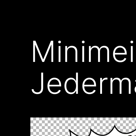
Minimei
Jederma