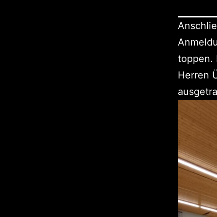
Anschlie
Anmeldu
toppen. 
Herren 
ausgetr