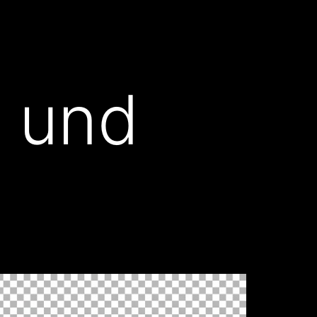
t und