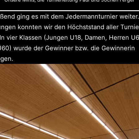
ßend ging es mit dem Jedermannturnier weiter.
ngen konnten wir den Höchststand aller Turnie
In vier Klassen (Jungen U18, Damen, Herren U6
Ü60) wurde der Gewinner bzw. die Gewinnerin
agen.