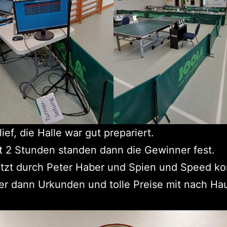
ief, die Halle war gut prepariert.
 2 Stunden standen dann die Gewinner fest.
ützt durch Peter Haber und Spien und Speed k
er dann Urkunden und tolle Preise mit nach Ha
.