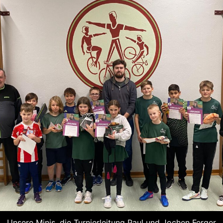
Unsere Minis, die Turnierleitung Paul und Jochen Ferger