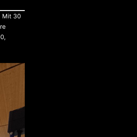
 Mit 30
re
0,