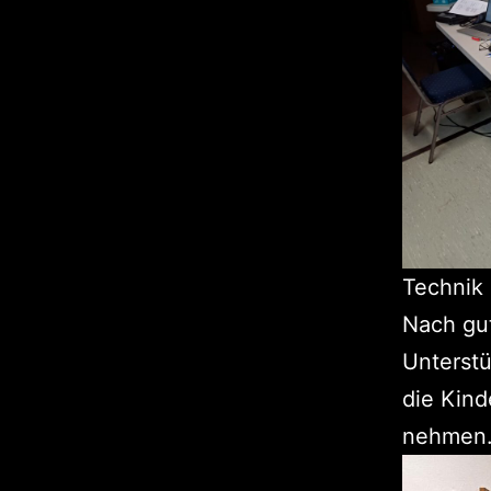
Technik l
Nach gut
Unterst
die Kind
nehmen