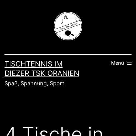
Zum
Inhalt
springen
TISCHTENNIS IM
Menü
DIEZER TSK ORANIEN
Spaß, Spannung, Sport
4 Tische in