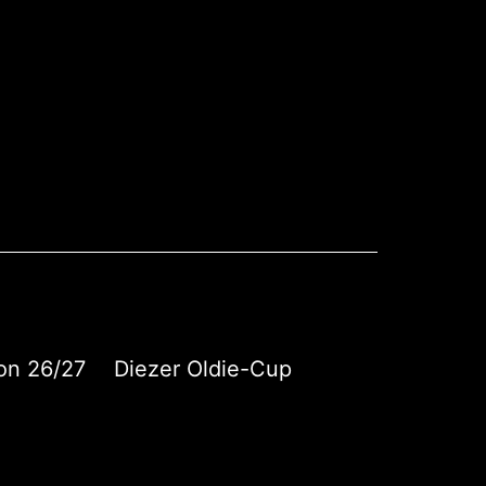
on 26/27
Diezer Oldie-Cup