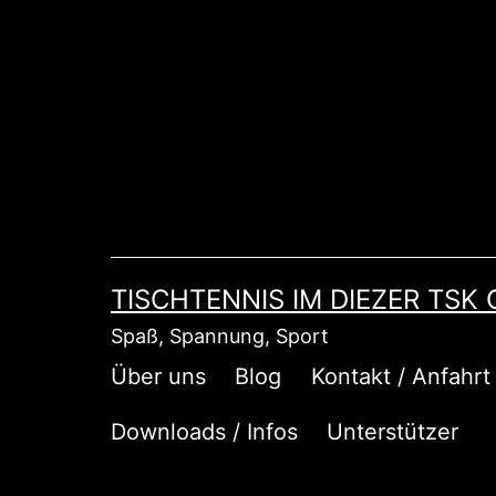
Zum
Inhalt
springen
TISCHTENNIS IM DIEZER TSK
Spaß, Spannung, Sport
Über uns
Blog
Kontakt / Anfahrt
Downloads / Infos
Unterstützer