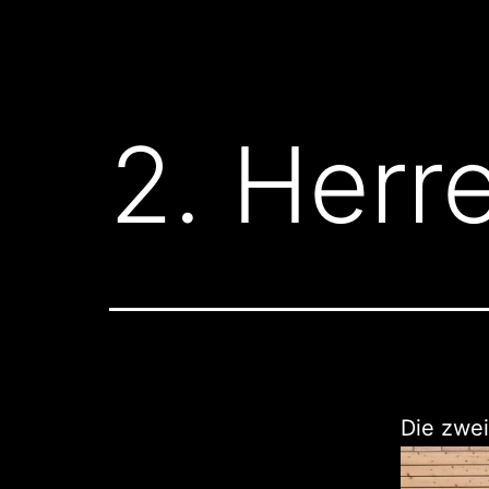
2. Herr
Die zwei