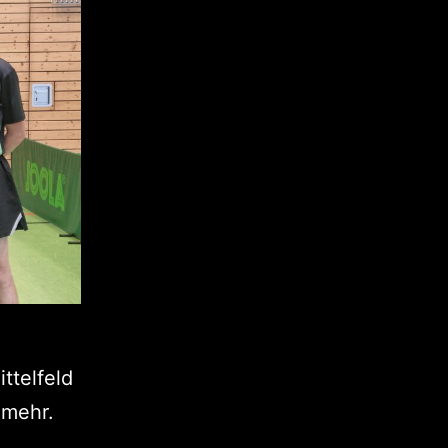
ttelfeld
 mehr.