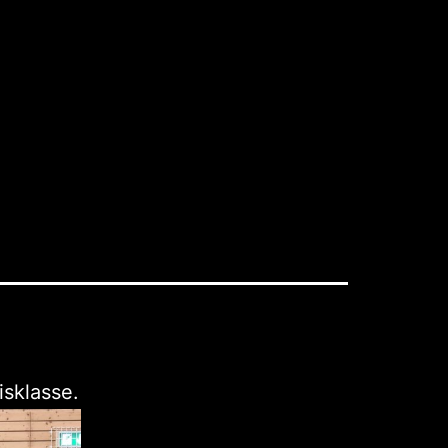
isklasse.